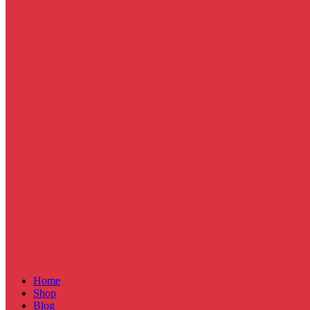
Home
Shop
Blog