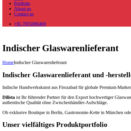
Portfolio
About us
Contact us
+91 7055090469
Indischer Glaswarenlieferant
Home
Indischer Glaswarenlieferant
Indischer Glaswarenlieferant und -herstel
Indische Handwerkskunst aus Firozabad für globale Premium-Marke
Dilista
ist Ihr führender Partner für den Export hochwertiger Glaswar
authentische Qualität ohne Zwischenhändler-Aufschläge.
Ob exklusive Boutique in Berlin, Gastronomie-Kette in München oder in
Unser vielfältiges Produktportfolio