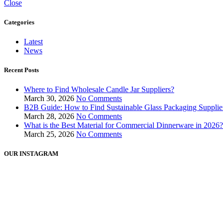
Close
Categories
Latest
News
Recent Posts
Where to Find Wholesale Candle Jar Suppliers?
March 30, 2026
No Comments
B2B Guide: How to Find Sustainable Glass Packaging Supplie
March 28, 2026
No Comments
What is the Best Material for Commercial Dinnerware in 2026?
March 25, 2026
No Comments
OUR INSTAGRAM