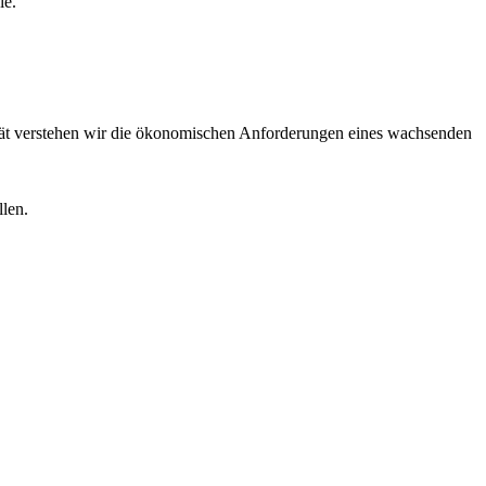
ie.
lität verstehen wir die ökonomischen Anforderungen eines wachsenden
llen.