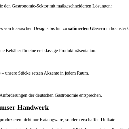
sowie den Gastronomie-Sektor mit maßgeschneiderten Lösungen:
es von klassischen Designs bis hin zu
satinierten Gläsern
in höchster Q
e Behälter für eine erstklassige Produktpräsentation.
s – unsere Stücke setzen Akzente in jedem Raum.
 Anforderungen der deutschen Gastronomie entsprechen.
, unser Handwerk
ir produzieren nicht nur Katalogware, sondern erschaffen Unikate.