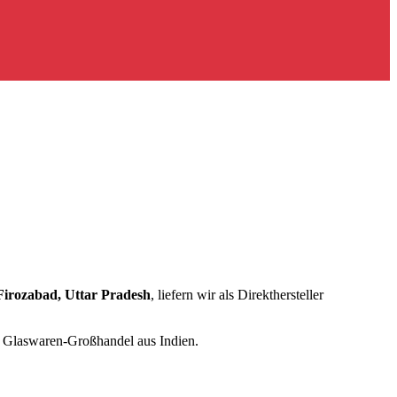
Firozabad, Uttar Pradesh
, liefern wir als Direkthersteller
r
Glaswaren-Großhandel aus Indien
.