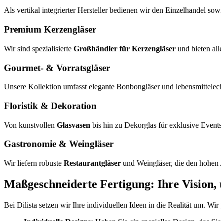
Als vertikal integrierter Hersteller bedienen wir den Einzelhandel 
Premium Kerzengläser
Wir sind spezialisierte
Großhändler für Kerzengläser
und bieten all
Gourmet- & Vorratsgläser
Unsere Kollektion umfasst elegante Bonbongläser und lebensmittelecht
Floristik & Dekoration
Von kunstvollen
Glasvasen
bis hin zu Dekorglas für exklusive Event
Gastronomie & Weingläser
Wir liefern robuste
Restaurantgläser
und Weingläser, die den hohen
Maßgeschneiderte Fertigung: Ihre Vision
Bei Dilista setzen wir Ihre individuellen Ideen in die Realität um. W