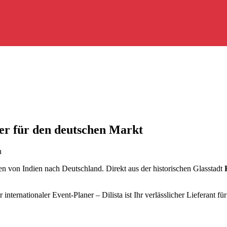
ler für den deutschen Markt
n
en von Indien nach Deutschland. Direkt aus der historischen Glasstadt
ternationaler Event-Planer – Dilista ist Ihr verlässlicher Lieferant fü